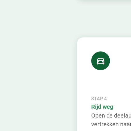
STAP 4
Rijd weg
Open de deelau
vertrekken naa