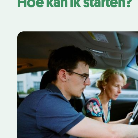
Hoe kan ik starten?