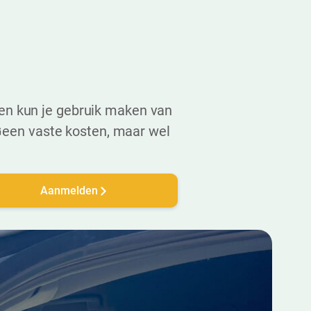
n kun je gebruik maken van
. Geen vaste kosten, maar wel
Aanmelden