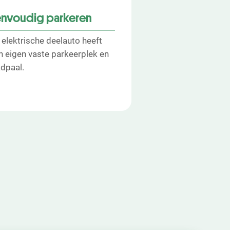
envoudig parkeren
 elektrische deelauto heeft
n eigen vaste parkeerplek en
adpaal.