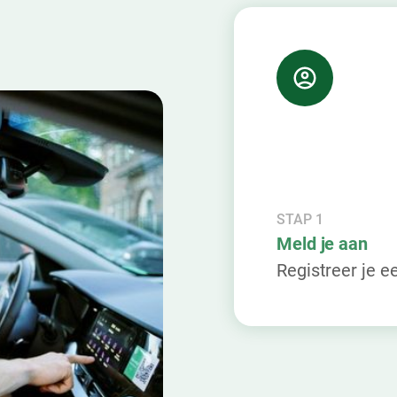
STAP 1
Meld je aan
Registreer je e