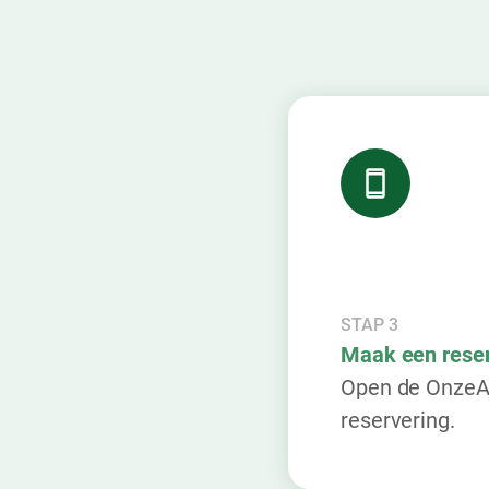
STAP 3
Maak een reser
Open de OnzeAu
reservering.