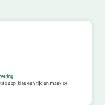
vering
to app, kies een tijd en maak de