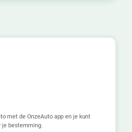
to met de OnzeAuto app en je kunt
r je bestemming.