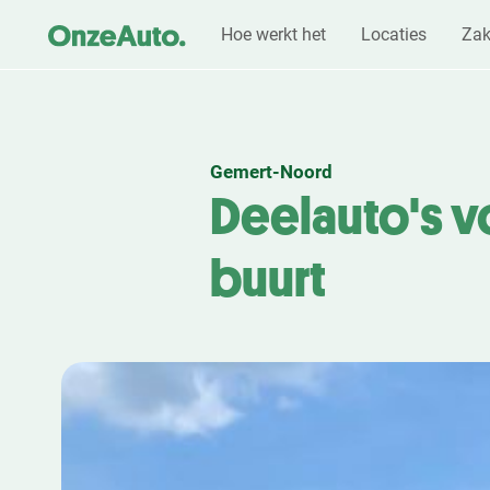
Hoe werkt het
Locaties
Zak
Gemert-Noord
Deelauto's vo
buurt