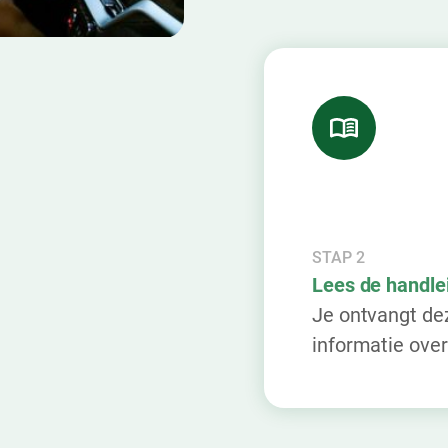
STAP 2
Lees de handle
Je ontvangt dez
informatie over