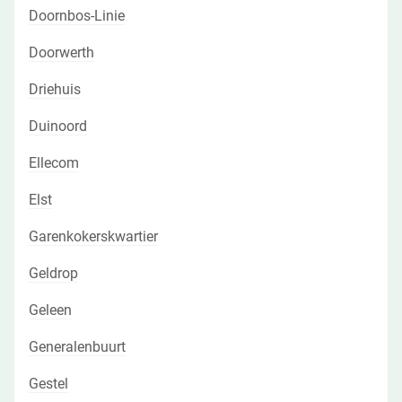
Doornbos-Linie
Doorwerth
Driehuis
Duinoord
Ellecom
Elst
Garenkokerskwartier
Geldrop
Geleen
Generalenbuurt
Gestel