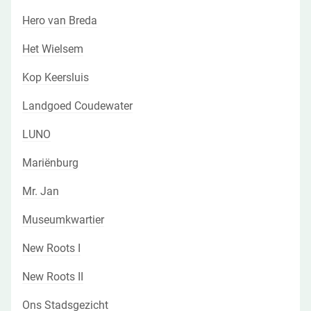
Hero van Breda
Het Wielsem
Kop Keersluis
Landgoed Coudewater
LUNO
Mariënburg
Mr. Jan
Museumkwartier
New Roots I
New Roots II
Ons Stadsgezicht