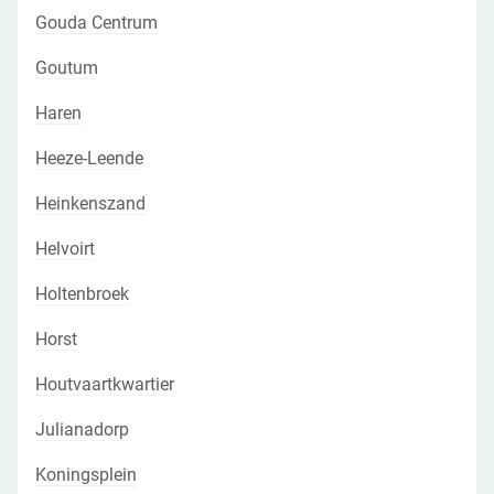
Gouda Centrum
Goutum
Haren
Heeze-Leende
Heinkenszand
Helvoirt
Holtenbroek
Horst
Houtvaartkwartier
Julianadorp
Koningsplein