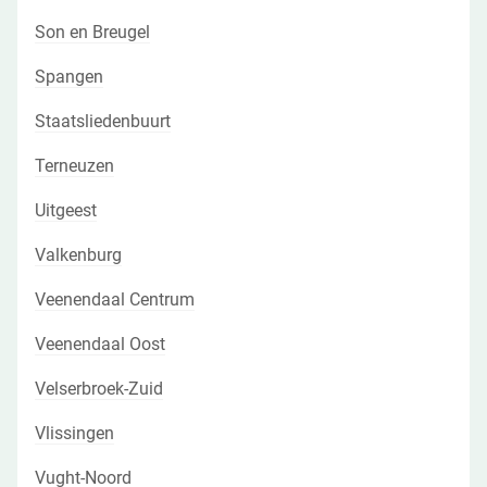
Son en Breugel
Spangen
Staatsliedenbuurt
Terneuzen
Uitgeest
Valkenburg
Veenendaal Centrum
Veenendaal Oost
Velserbroek-Zuid
Vlissingen
Vught-Noord