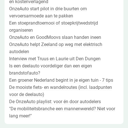
en kostenverlagend
OnzeAuto start pilot in drie buurten om
vervoersarmoede aan te pakken
Een stoeprandtoernooi of stoepkrijtwedstrijd
organiseren
OnzeAuto en GoodMoovs slaan handen ineen
OnzeAuto helpt Zeeland op weg met elektrisch
autodelen
Interview met Truus en Laurie uit Den Dungen
Is een deelauto voordeliger dan een eigen
brandstofauto?
Een groener Nederland begint in je eigen tuin - 7 tips
De mooiste fiets- en wandelroutes (incl. laadpunten
voor de deelauto)
De OnzeAuto playlist: voor én door autodelers
"De mobiliteitsbranche een mannenwereld? Niet voor
lang meer!"