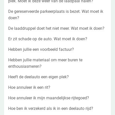
plek. Moet ik deze weer van de laadpaal halen?
De gereserveerde parkeerplaats is bezet. Wat moet ik
doen?
De laaddruppel doet het niet meer. Wat moet ik doen?
Er zit schade op de auto. Wat moet ik doen?
Hebben jullie een voorbeeld factuur?
Hebben jullie materiaal om meer buren te
enthousiasmeren?
Heeft de deelauto een eigen plek?
Hoe annuleer ik een rit?
Hoe annuleer ik mijn maandelijkse rijtegoed?
Hoe ben ik verzekerd als ik in een deelauto rijd?