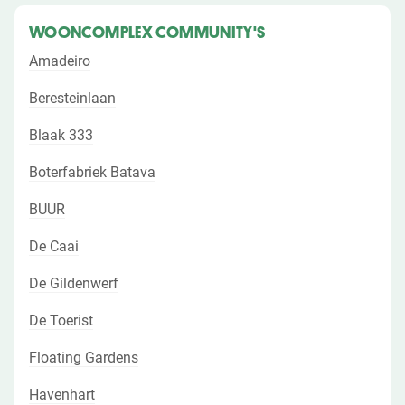
WOONCOMPLEX COMMUNITY'S
Amadeiro
Beresteinlaan
Blaak 333
Boterfabriek Batava
BUUR
De Caai
De Gildenwerf
De Toerist
Floating Gardens
Havenhart