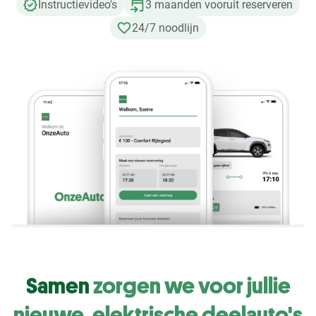
Instructievideo's
3 maanden vooruit reserveren
24/7 noodlijn
Samen
zorgen we voor jullie
nieuwe, elektrische deelauto's