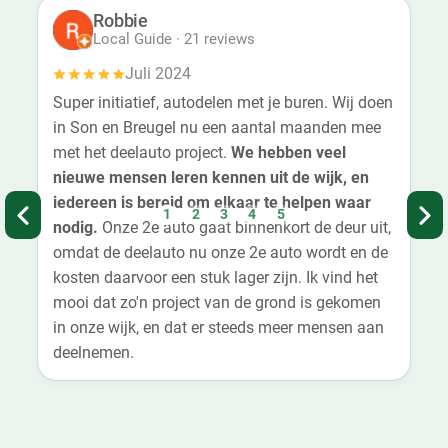
Robbie
Local Guide · 21 reviews
Juli 2024
Super initiatief, autodelen met je buren. Wij doen
in Son en Breugel nu een aantal maanden mee
met het deelauto project.
We hebben veel
nieuwe mensen leren kennen uit de wijk, en
iedereen is bereid om elkaar te helpen waar
1
2
3
4
5
nodig.
Onze 2e auto gaat binnenkort de deur uit,
omdat de deelauto nu onze 2e auto wordt en de
kosten daarvoor een stuk lager zijn. Ik vind het
mooi dat zo'n project van de grond is gekomen
in onze wijk, en dat er steeds meer mensen aan
deelnemen.