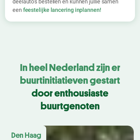
deelauto's bestellen en kunnen jullie samen
een
feestelijke lancering inplannen!
In heel Nederland zijn er
buurtinitiatieven gestart
door enthousiaste
buurtgenoten
Den Haag