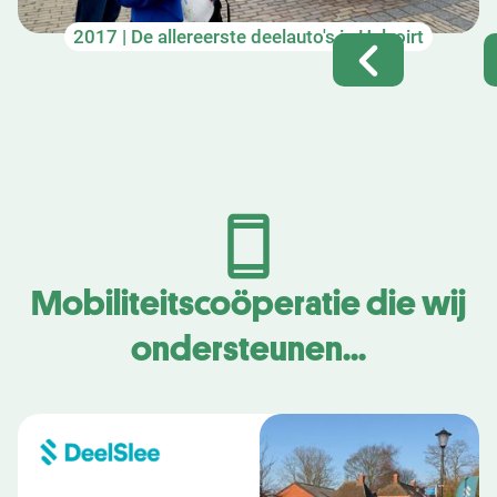
2017 | De allereerste deelauto's in Helvoirt
Mobiliteitscoöperatie die wij
ondersteunen...