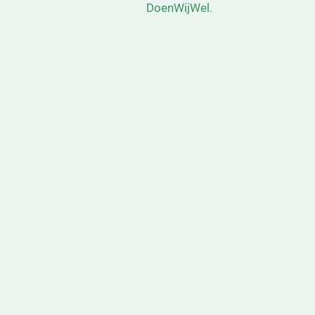
DoenWijWel.