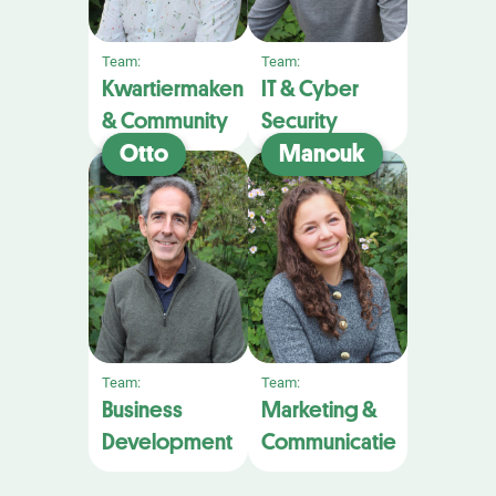
Team:
Team:
Kwartiermaken
IT & Cyber
& Community
Security
Otto
Manouk
Team:
Team:
Business
Marketing &
Development
Communicatie