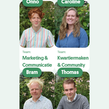
Onno
Caroline
Team:
Team:
Marketing &
Kwartiermaken
Communicatie
& Community
Bram
Thomas