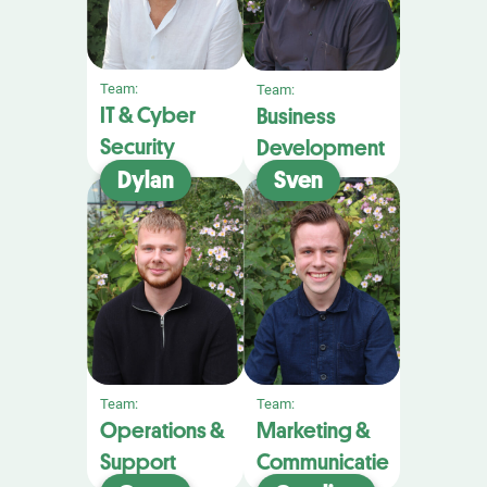
Team:
Team:
IT & Cyber
Business
Security
Development
Dylan
Sven
Team:
Team:
Operations &
Marketing &
Support
Communicatie