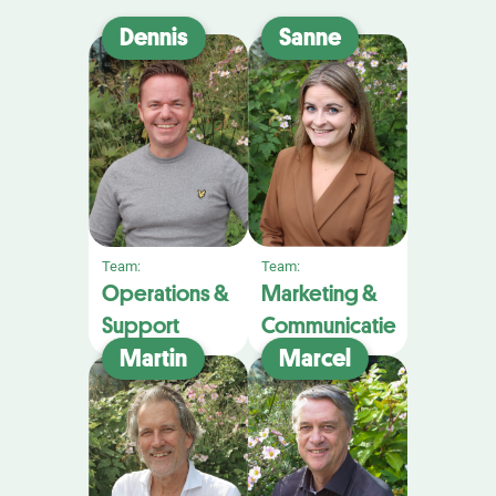
Dennis
Sanne
Team:
Team:
Operations &
Marketing &
Support
Communicatie
Martin
Marcel