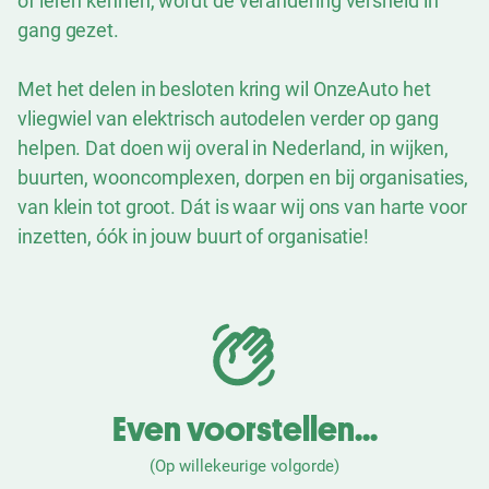
of leren kennen, wordt de verandering versneld in
gang gezet.
Met het delen in besloten kring wil OnzeAuto het
vliegwiel van elektrisch autodelen verder op gang
helpen. Dat doen wij overal in Nederland, in wijken,
buurten, wooncomplexen, dorpen en bij organisaties,
van klein tot groot. Dát is waar wij ons van harte voor
inzetten, óók in jouw buurt of organisatie!
Even voorstellen...
(Op willekeurige volgorde)