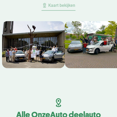
Kaart bekijken
Horst
Spangen
Alle OnzeAuto deelauto