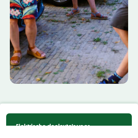
Elektrische deelauto's voor
community's