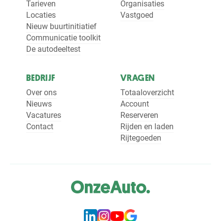
Tarieven
Organisaties
Locaties
Vastgoed
Nieuw buurtinitiatief
Communicatie toolkit
De autodeeltest
BEDRIJF
VRAGEN
Over ons
Totaaloverzicht
Nieuws
Account
Vacatures
Reserveren
Contact
Rijden en laden
Rijtegoeden