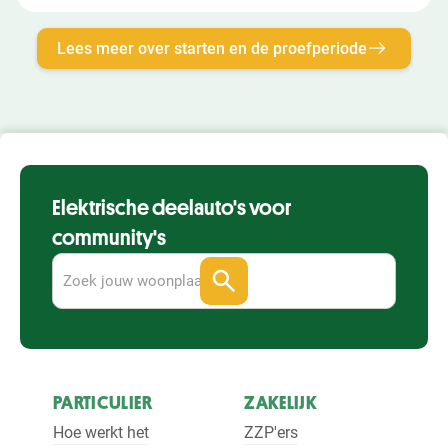
Lees meer over starten en de proefperiode
Elektrische deelauto's voor
community's
PARTICULIER
ZAKELIJK
Hoe werkt het
ZZP'ers