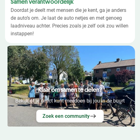
Samen verantwoordelijk
Doordat je deelt met mensen die je kent, ga je anders
de auto’s om. Je laat de auto netjes en met genoeg
laadniveau achter. Precies zoals je zelf ook zou willen
instappen!
Klaar om samen te delen?
Bekijk of je direct kunt meedoen bij jou in de buurt
Zoek een community