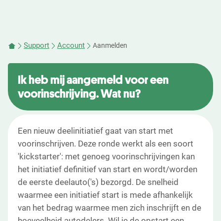
Support
Account
Aanmelden
Ik heb mij aangemeld voor een
voorinschrijving. Wat nu?
Een nieuw deelinitiatief gaat van start met
voorinschrijven. Deze ronde werkt als een soort
'kickstarter': met genoeg voorinschrijvingen kan
het initiatief definitief van start en wordt/worden
de eerste deelauto('s) bezorgd. De snelheid
waarmee een initiatief start is mede afhankelijk
van het bedrag waarmee men zich inschrijft en de
hoeveelheid autodelers. Wil je de opstart een