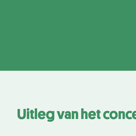
Uitleg van het conc