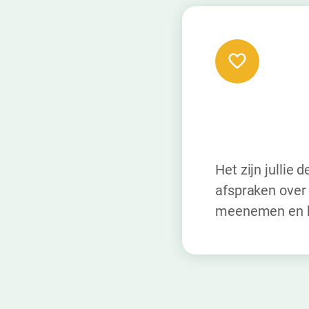
Het zijn jullie
afspraken over 
meenemen en he