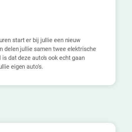
ren start er bij jullie een nieuw
 en delen jullie samen twee elektrische
l is dat deze auto's ook echt gaan
llie eigen auto's.