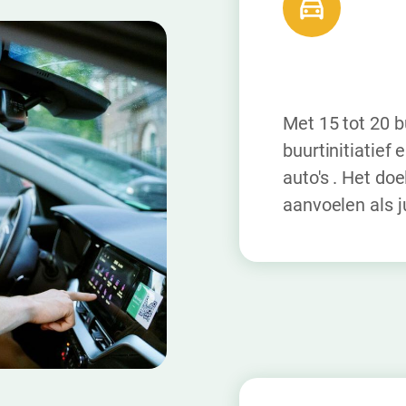
Met 15 tot 20 bu
buurtinitiatief
auto's . Het doe
aanvoelen als ju