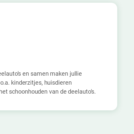
 deelauto's en samen maken jullie
o.a. kinderzitjes, huisdieren
t schoonhouden van de deelauto's.