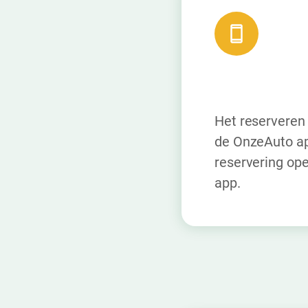
Het reserveren 
de OnzeAuto app
reservering ope
app.