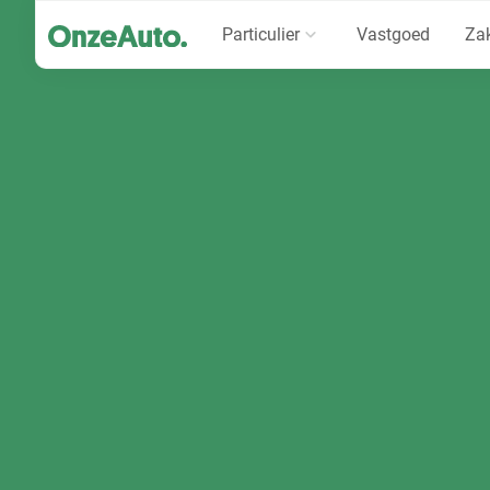
Particulier
Vastgoed
Zak