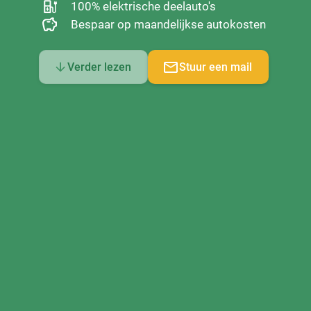
100% elektrische deelauto's
Bespaar op maandelijkse autokosten
Verder lezen
Stuur een mail