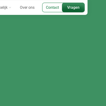
elijk
Over ons
Contact
Vragen