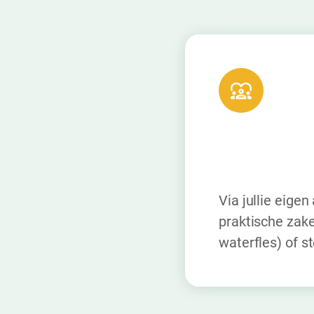
Via jullie eige
praktische zak
waterfles) of st