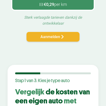
€0,29
per km
Sterk verlaagde tarieven dankzij de
ontwikkelaar
Aanmelden
Stap 1 van 3: Kies je type auto
Vergelijk
de kosten van
een eigen auto
met