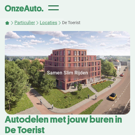
Particulier
Locaties
De Toerist
Samen Slim Rijden
Autodelen met jouw buren in
De Toerist