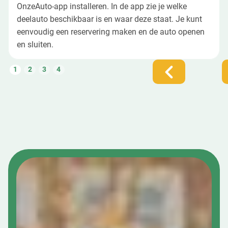
OnzeAuto-app installeren. In de app zie je welke
deelauto beschikbaar is en waar deze staat. Je kunt
eenvoudig een reservering maken en de auto openen
en sluiten.
1
2
3
4