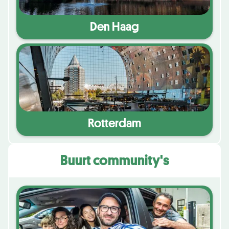
Den Haag
Rotterdam
Buurt community's