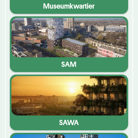
Museumkwartier
SAM
SAWA