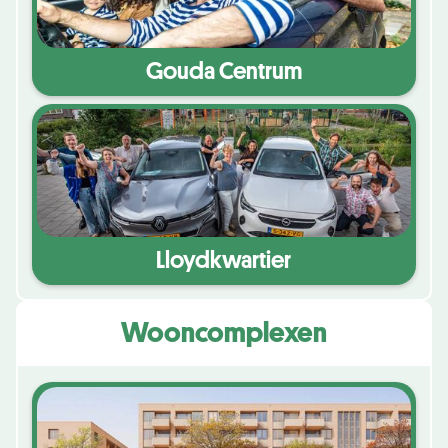
Gouda Centrum
Lloydkwartier
Wooncomplexen