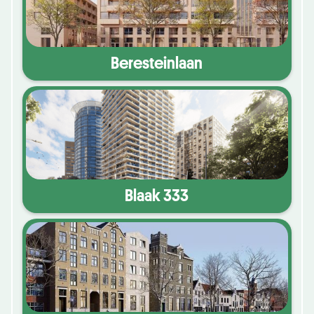
Beresteinlaan
Blaak 333