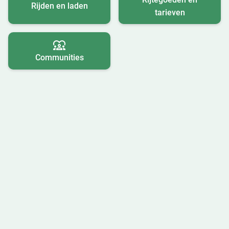
Rijden en laden
tarieven
Communities