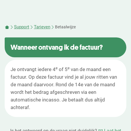
Support
Tarieven
Betaalwijze
Wanneer ontvang ik de factuur?
e
e
Je ontvangt iedere 4
of 5
van de maand een
factuur. Op deze factuur vind je al jouw ritten van
de maand daarvoor. Rond de 14e van de maand
wordt het bedrag afgeschreven via een
automatische incasso. Je betaalt dus altijd
achteraf.
Is het antwoord op de vraag niet duidelijk?
📧 Laat het