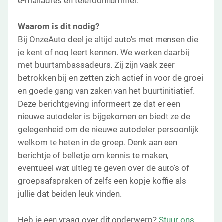
e-mailadres en telefoonnummer.
Waarom is dit nodig?
Bij OnzeAuto deel je altijd auto's met mensen die
je kent of nog leert kennen. We werken daarbij
met buurtambassadeurs. Zij zijn vaak zeer
betrokken bij en zetten zich actief in voor de groei
en goede gang van zaken van het buurtinitiatief.
Deze berichtgeving informeert ze dat er een
nieuwe autodeler is bijgekomen en biedt ze de
gelegenheid om de nieuwe autodeler persoonlijk
welkom te heten in de groep. Denk aan een
berichtje of belletje om kennis te maken,
eventueel wat uitleg te geven over de auto's of
groepsafspraken of zelfs een kopje koffie als
jullie dat beiden leuk vinden.
Heb je een vraag over dit onderwerp?
Stuur ons