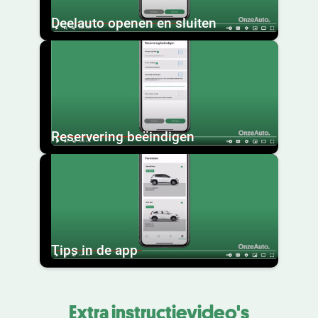
Deelauto openen en sluiten
Reservering beëindigen
Tips in de app
Extra instructievideo's