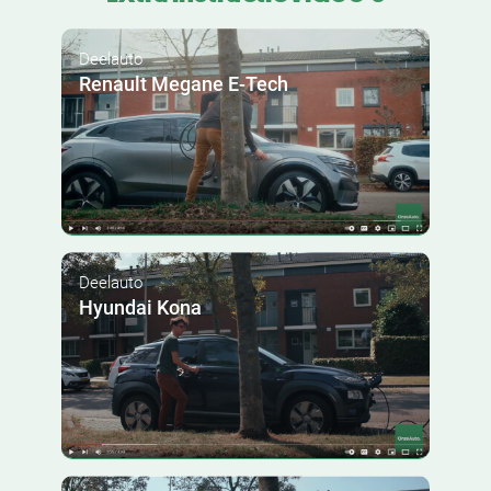
Deelauto
Renault Megane E-Tech
Deelauto
Hyundai Kona