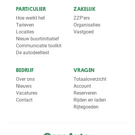
PARTICULIER
ZAKELIJK
Hoe werkt het
ZZP'ers
Tarieven
Organisaties
Locaties
Vastgoed
Nieuw buurtinitiatief
Communicatie toolkit
De autodeeltest
BEDRIJF
VRAGEN
Over ons
Totaaloverzicht
Nieuws
Account
Vacatures
Reserveren
Contact
Rijden en laden
Rijtegoeden