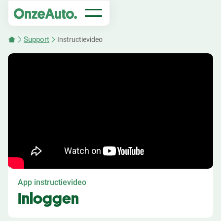
Support
Instructievideo
App instructievideo
Inloggen