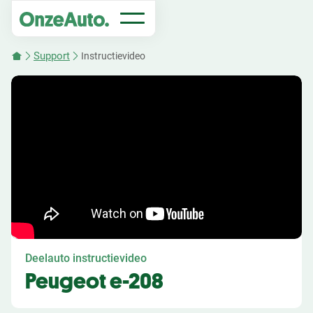
Support
Instructievideo
Deelauto instructievideo
Peugeot e-208