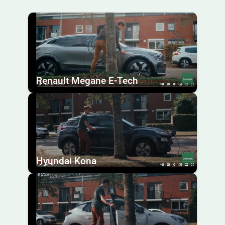
Renault Megane E-Tech
Hyundai Kona