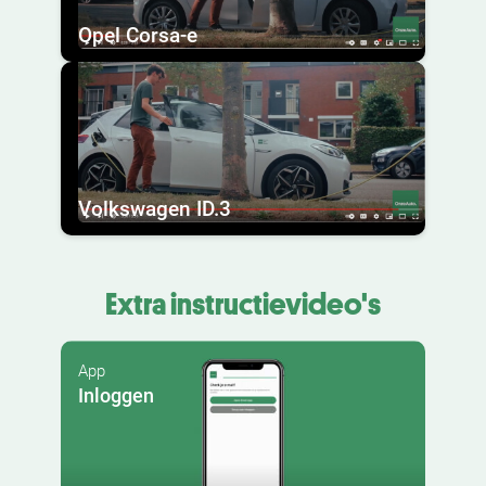
Opel Corsa-e
Volkswagen ID.3
Extra instructievideo's
App
Inloggen