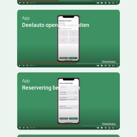
App
Deelauto openen en sluiten
App
Reservering beëindigen