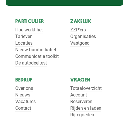
PARTICULIER
ZAKELIJK
Hoe werkt het
ZZP'ers
Tarieven
Organisaties
Locaties
Vastgoed
Nieuw buurtinitiatief
Communicatie toolkit
De autodeeltest
BEDRIJF
VRAGEN
Over ons
Totaaloverzicht
Nieuws
Account
Vacatures
Reserveren
Contact
Rijden en laden
Rijtegoeden