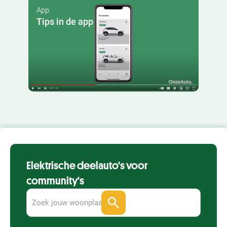
App
Tips in de app
Elektrische deelauto's voor
community's