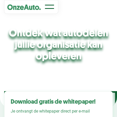
Ontdek wat autodelen
jullie organisatie kan
opleveren
Meer informatie
Download gratis de whitepaper!
Je ontvangt de whitepaper direct per e-mail