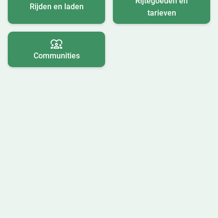
Rijtegoeden en
Rijden en laden
tarieven
Communities