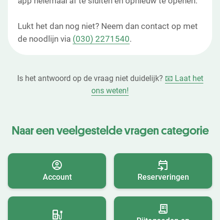
app helemaal af te sluiten en opnieuw te openen.
Lukt het dan nog niet? Neem dan contact op met
de noodlijn via
(030) 2271540
.
Is het antwoord op de vraag niet duidelijk?
📧 Laat het
ons weten!
Naar een veelgestelde vragen categorie
Account
Reserveringen