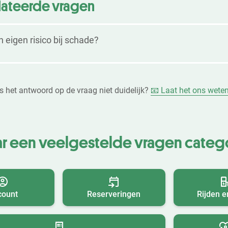
lateerde vragen
n eigen risico bij schade?
Is het antwoord op de vraag niet duidelijk?
📧 Laat het ons weten
r een veelgestelde vragen categ
count
Reserveringen
Rijden e