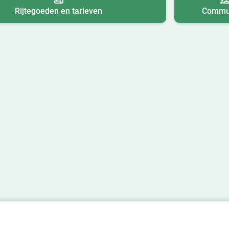
Rijtegoeden en tarieven
Commun