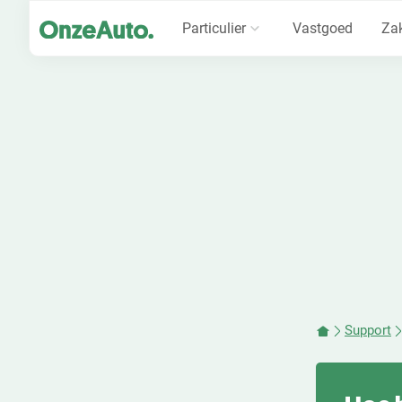
Particulier
Vastgoed
Zak
Support