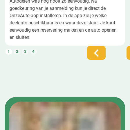
Autodelen was nog nooit zo eenvoudig. Na
goedkeuring van je aanmelding kun je direct de
OnzeAuto-app installeren. In de app zie je welke
deelauto beschikbaar is en waar deze staat. Je kunt
eenvoudig een reservering maken en de auto openen
en sluiten.
1
2
3
4