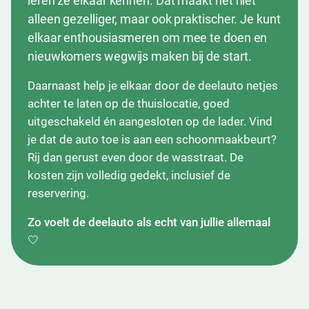
leren ze elkaar kennen. Dat maakt het niet
alleen gezelliger, maar ook praktischer. Je kunt
elkaar enthousiasmeren om mee te doen en
nieuwkomers wegwijs maken bij de start.
Daarnaast help je elkaar door de deelauto netjes
achter te laten op de thuislocatie, goed
uitgeschakeld én aangesloten op de lader. Vind
je dat de auto toe is aan een schoonmaakbeurt?
Rij dan gerust even door de wasstraat. De
kosten zijn volledig gedekt, inclusief de
reservering.
Zo voelt de deelauto als echt van jullie allemaal
🤍