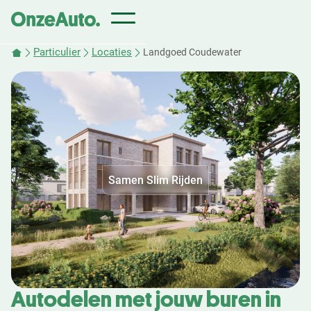
Particulier
Locaties
Landgoed Coudewater
Samen Slim Rijden
Autodelen met jouw buren in