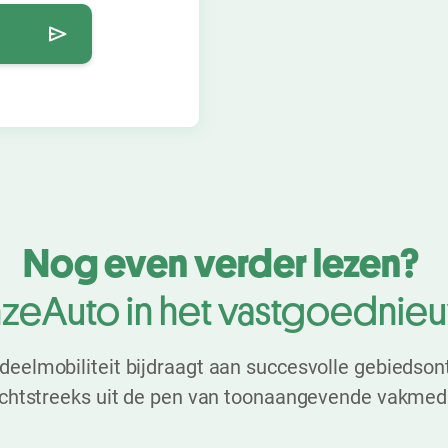
Nog even verder lezen?
zeAuto in het vastgoednie
deelmobiliteit bijdraagt aan succesvolle gebiedson
chtstreeks uit de pen van toonaangevende vakmed