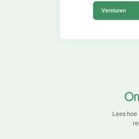
On
Lees hoe 
re