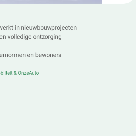
 werkt in nieuwbouwprojecten
 en volledige ontzorging
eernormen en bewoners
bilteit & OnzeAuto