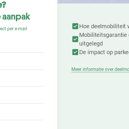
e?
 aanpak
Hoe deelmobiliteit
ect per e-mail
Mobiliteitsgarantie
uitgelegd
De impact op park
Meer informatie over deelmo