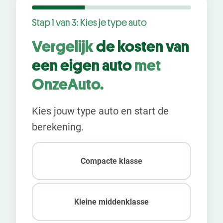
Stap 1 van 3: Kies je type auto
Vergelijk
de kosten van
een eigen auto
met
OnzeAuto.
Kies jouw type auto en start de
berekening.
Kies
je
Compacte klasse
autotype
Kleine middenklasse