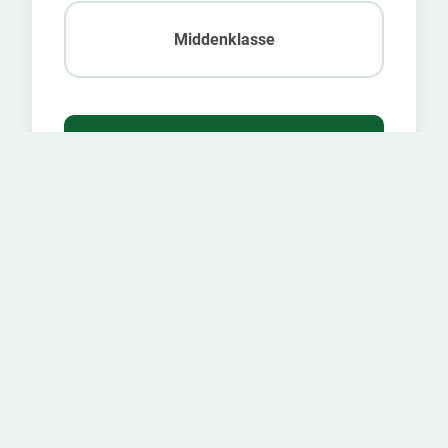
Middenklasse
Volgende
Parkeerlocaties