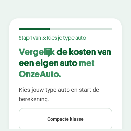
Stap 1 van 3: Kies je type auto
Vergelijk
de kosten van
een eigen auto
met
OnzeAuto.
Kies jouw type auto en start de
berekening.
Kies
je
Compacte klasse
autotype