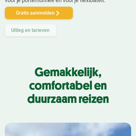
voor je portemonnee én voor je flexibiliteit.
Gratis aanmelden
Uitleg en tarieven
Gemakkelijk,
comfortabel en
duurzaam reizen