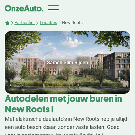
Particulier
Locaties
New Roots I
Samen Slim Rijden
Autodelen met jouw buren in
New Roots I
Met elektrische deelauto’s in New Roots heb je altijd
een auto beschikbaar, zonder vaste lasten. Goed