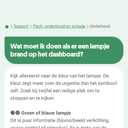
Support
Pech, onderhoud en schade
Onderhoud
Wat moet ik doen als er een lampje
brand op het dashboard?
Kijk allereerst naar de
kleur
van het lampje. De
kleur zegt meer over de urgentie dan het symbool
zelf. Zoek bij twijfel een veilige plek om te
stoppen en te kijken.
🟢🔵 Groen of blauw lampje
Dit is puur informatie (bijvoorbeeld verlichting,
cruise control of rijmodus). Er is niets aan de