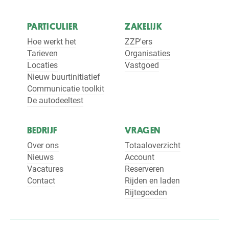
PARTICULIER
ZAKELIJK
Hoe werkt het
ZZP'ers
Tarieven
Organisaties
Locaties
Vastgoed
Nieuw buurtinitiatief
Communicatie toolkit
De autodeeltest
BEDRIJF
VRAGEN
Over ons
Totaaloverzicht
Nieuws
Account
Vacatures
Reserveren
Contact
Rijden en laden
Rijtegoeden